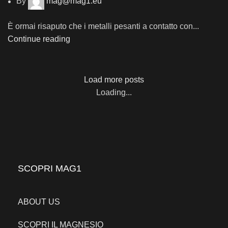
By
mag@mag1.eu
È ormai risaputo che i metalli pesanti a contatto con...
Continue reading
Load more posts
Loading...
SCOPRI MAG1
ABOUT US
SCOPRI IL MAGNESIO