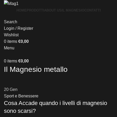
HOME
PRODOTTI
ABOUT US
IL MAGNESIO
CONTATTI
Search
Login / Register
Wishlist
0
items
€
0,00
Menu
0
items
€
0,00
Il Magnesio metallo
20
Gen
Sport e Benessere
Cosa Accade quando i livelli di magnesio
sono scarsi?