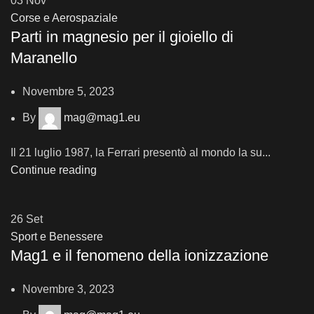
03
Nov
Corse e Aerospaziale
Parti in magnesio per il gioiello di
Maranello
Novembre 5, 2023
By
mag@mag1.eu
Il 21 luglio 1987, la Ferrari presentò al mondo la su...
Continue reading
26
Set
Sport e Benessere
Mag1 e il fenomeno della ionizzazione
Novembre 3, 2023