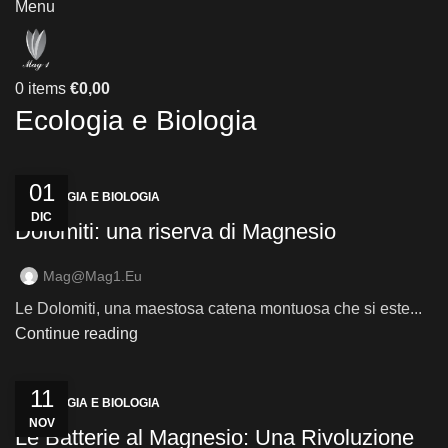
Menu
0
items
€
0,00
Ecologia e Biologia
01
ECOLOGIA E BIOLOGIA
DIC
Dolomiti: una riserva di Magnesio
Mag@mag1.eu
Le Dolomiti, una maestosa catena montuosa che si este...
Continue reading
11
ECOLOGIA E BIOLOGIA
NOV
Le Batterie al Magnesio: Una Rivoluzione