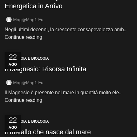
Energetica in Arrivo
Mag@mag1.eu
Negli ultimi decenni, la crescente consapevolezza amb...
Continue reading
22
ECOLOGIA E BIOLOGIA
AGO
Il Magnesio: Risorsa Infinita
Mag@mag1.eu
Il Magnesio è presente nel mare in quantità molto ele...
Continue reading
22
ECOLOGIA E BIOLOGIA
AGO
Il metallo che nasce dal mare