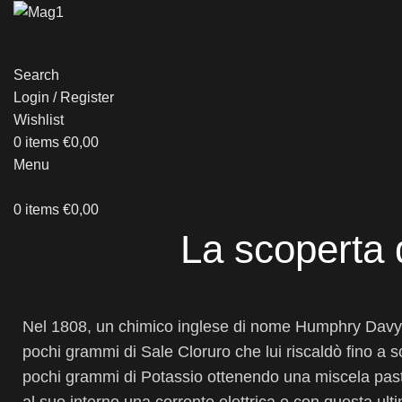
Search
Login / Register
Wishlist
0
items
€
0,00
Menu
0
items
€
0,00
La scoperta
Nel 1808, un chimico inglese di nome Humphry Davy, s
pochi grammi di Sale Cloruro che lui riscaldò fino a s
pochi grammi di Potassio ottenendo una miscela pasto