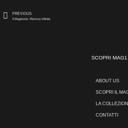
PREVIOUS
Il Magnesio: Risorsa Infinita
SCOPRI MAG1
ABOUT US
SCOPRI IL MA
LA COLLEZIO
CONTATTI